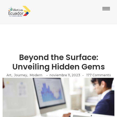
Beyond the Surface:
Unveiling Hidden Gems
-
-
Art
,
Journey
,
Modern
noviembre 11, 2023
177 Comments