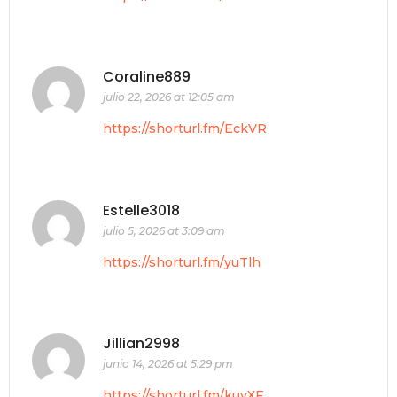
Coraline889
julio 22, 2026 at 12:05 am
https://shorturl.fm/EckVR
Estelle3018
julio 5, 2026 at 3:09 am
https://shorturl.fm/yuTlh
Jillian2998
junio 14, 2026 at 5:29 pm
https://shorturl.fm/kuyXF