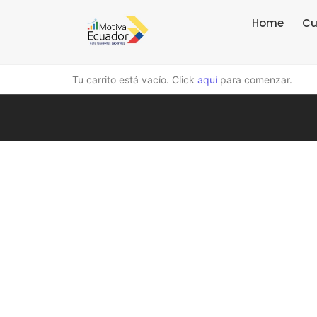
Home
Cu
Tu carrito está vacío. Click
aquí
para comenzar.